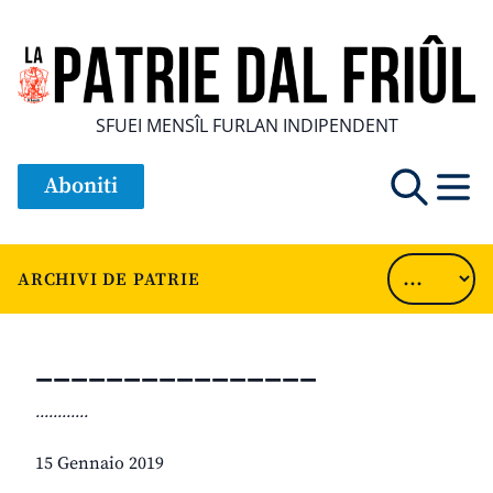
SFUEI MENSÎL FURLAN INDIPENDENT
Aboniti
ARCHIVI DE PATRIE
________________
............
15 Gennaio 2019