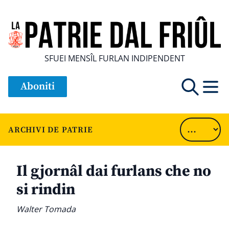
SFUEI MENSÎL FURLAN INDIPENDENT
Aboniti
ARCHIVI DE PATRIE
Il gjornâl dai furlans che no
si rindin
Walter Tomada