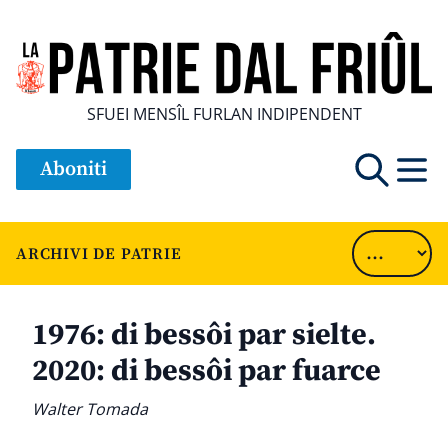
SFUEI MENSÎL FURLAN INDIPENDENT
Aboniti
ARCHIVI DE PATRIE
1976: di bessôi par sielte.
2020: di bessôi par fuarce
Walter Tomada