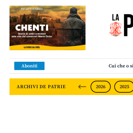
Aboniti
Cui che o s
ARCHIVI DE PATRIE
2026
2025