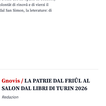
lontât di rinovâ e di vierzi il
 dal San Simon, la leterature: di
Gnovis /
LA PATRIE DAL FRIÛL AL
SALON DAL LIBRI DI TURIN 2026
Redazion