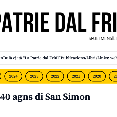
SFUEI MENSÎL FU
in
Dulà cjatâ “La Patrie dal Friûl”
Publicazions/Libris
Links: web
2024
2023
2022
2021
2020
2
40 agns di San Simon
............