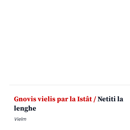
Gnovis vielis par la Istât /
Netiti la
lenghe
Vielm