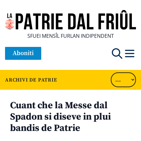
SFUEI MENSÎL FURLAN INDIPENDENT
Aboniti
ARCHIVI DE PATRIE
Cuant che la Messe dal
Spadon si diseve in plui
bandis de Patrie
............