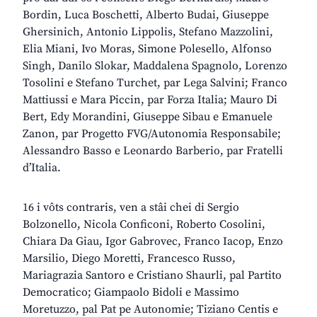
Bordin, Luca Boschetti, Alberto Budai, Giuseppe
Ghersinich, Antonio Lippolis, Stefano Mazzolini,
Elia Miani, Ivo Moras, Simone Polesello, Alfonso
Singh, Danilo Slokar, Maddalena Spagnolo, Lorenzo
Tosolini e Stefano Turchet, par Lega Salvini; Franco
Mattiussi e Mara Piccin, par Forza Italia; Mauro Di
Bert, Edy Morandini, Giuseppe Sibau e Emanuele
Zanon, par Progetto FVG/Autonomia Responsabile;
Alessandro Basso e Leonardo Barberio, par Fratelli
d’Italia.
16 i vôts contraris, ven a stâi chei di Sergio
Bolzonello, Nicola Conficoni, Roberto Cosolini,
Chiara Da Giau, Igor Gabrovec, Franco Iacop, Enzo
Marsilio, Diego Moretti, Francesco Russo,
Mariagrazia Santoro e Cristiano Shaurli, pal Partito
Democratico; Giampaolo Bidoli e Massimo
Moretuzzo, pal Pat pe Autonomie; Tiziano Centis e