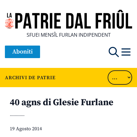
SFUEI MENSÎL FURLAN INDIPENDENT
Aboniti
ARCHIVI DE PATRIE
40 agns di Glesie Furlane
............
19 Agosto 2014