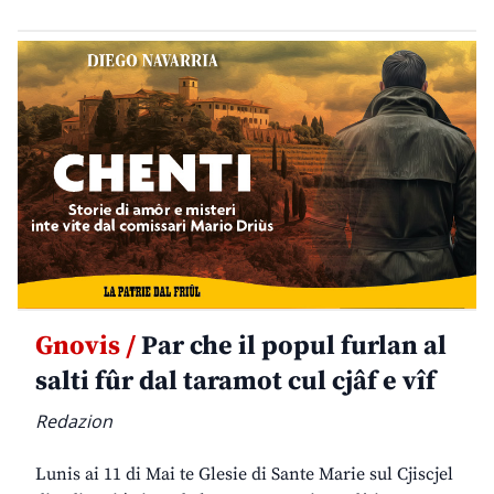
Gnovis /
Par che il popul furlan al
salti fûr dal taramot cul cjâf e vîf
Redazion
Lunis ai 11 di Mai te Glesie di Sante Marie sul Cjiscjel