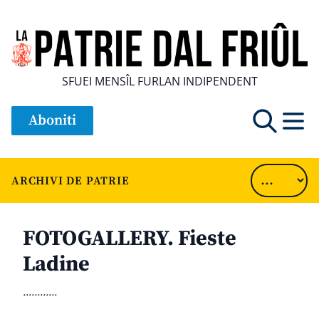
SFUEI MENSÎL FURLAN INDIPENDENT
Aboniti
ARCHIVI DE PATRIE
FOTOGALLERY. Fieste
Ladine
............