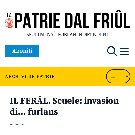
SFUEI MENSÎL FURLAN INDIPENDENT
Aboniti
ARCHIVI DE PATRIE
IL FERÂL. Scuele: invasion
di… furlans
............