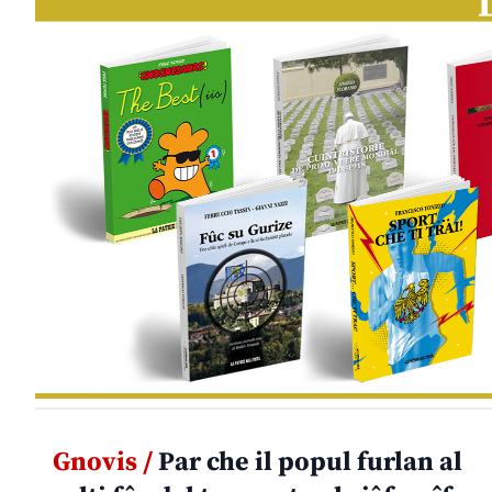
Gnovis /
Par che il popul furlan al