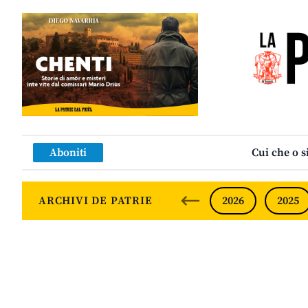
Aboniti
Cui che o s
ARCHIVI DE PATRIE
2026
2025