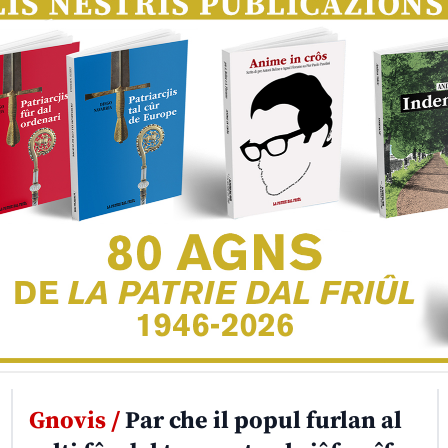
Gnovis /
Par che il popul furlan al