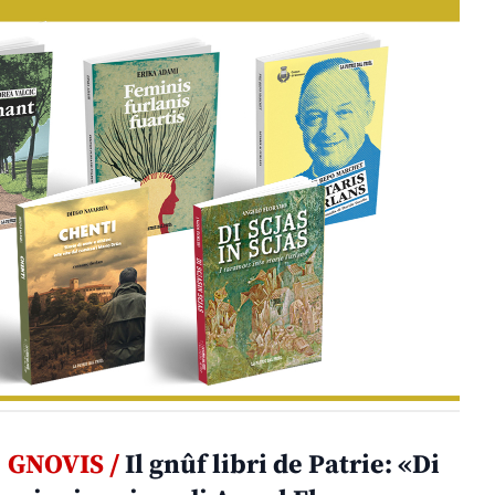
GNOVIS /
Il gnûf libri de Patrie: «Di