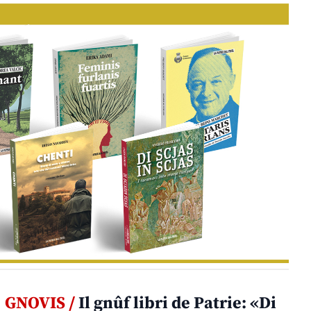
GNOVIS /
Il gnûf libri de Patrie: «Di