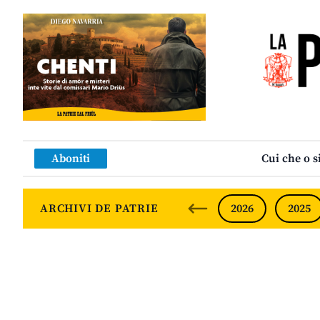
Aboniti
Cui che o s
ARCHIVI DE PATRIE
2026
2025