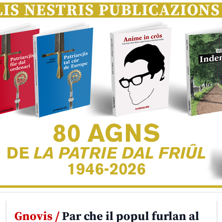
Gnovis /
Par che il popul furlan al