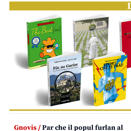
Gnovis /
Par che il popul furlan al