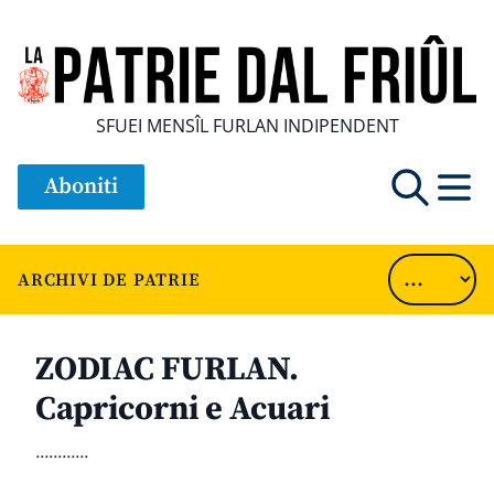
SFUEI MENSÎL FURLAN INDIPENDENT
Aboniti
ARCHIVI DE PATRIE
ZODIAC FURLAN.
Capricorni e Acuari
............