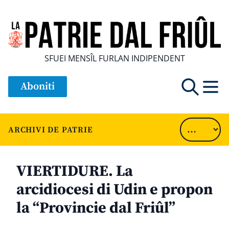
SFUEI MENSÎL FURLAN INDIPENDENT
Aboniti
ARCHIVI DE PATRIE
VIERTIDURE. La
arcidiocesi di Udin e propon
la “Provincie dal Friûl”
............