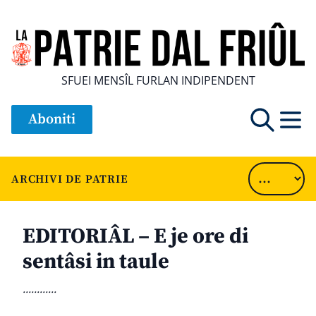
SFUEI MENSÎL FURLAN INDIPENDENT
Aboniti
ARCHIVI DE PATRIE
EDITORIÂL – E je ore di
sentâsi in taule
............