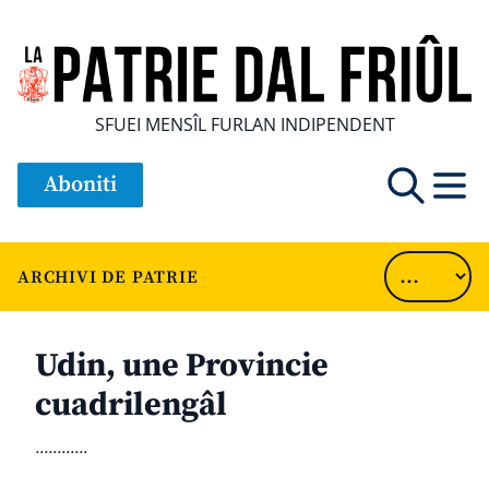
SFUEI MENSÎL FURLAN INDIPENDENT
Aboniti
ARCHIVI DE PATRIE
Udin, une Provincie
cuadrilengâl
............