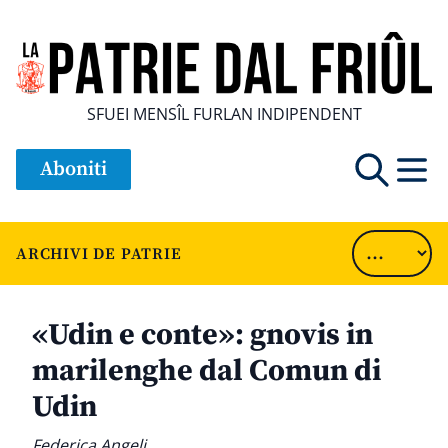
SFUEI MENSÎL FURLAN INDIPENDENT
Aboniti
ARCHIVI DE PATRIE
«Udin e conte»: gnovis in
marilenghe dal Comun di
Udin
Federica Angeli