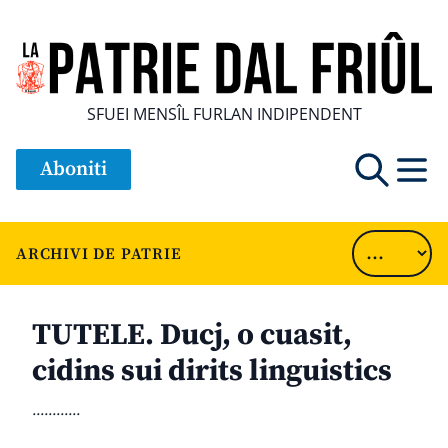
SFUEI MENSÎL FURLAN INDIPENDENT
Aboniti
ARCHIVI DE PATRIE
TUTELE. Ducj, o cuasit,
cidins sui dirits linguistics
............