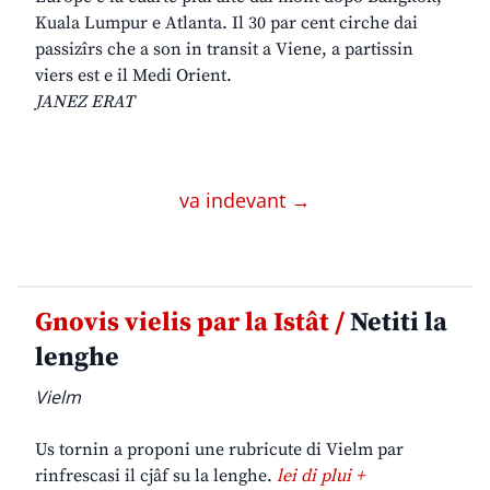
Kuala Lumpur e Atlanta. Il 30 par cent cirche dai
passizîrs che a son in transit a Viene, a partissin
viers est e il Medi Orient.
JANEZ ERAT
va indevant →
Gnovis vielis par la Istât /
Netiti la
lenghe
Vielm
Us tornin a proponi une rubricute di Vielm par
rinfrescasi il cjâf su la lenghe.
lei di plui +