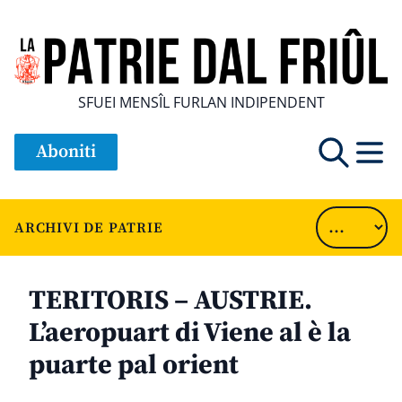
SFUEI MENSÎL FURLAN INDIPENDENT
Aboniti
ARCHIVI DE PATRIE
TERITORIS – AUSTRIE.
L’aeropuart di Viene al è la
puarte pal orient
............