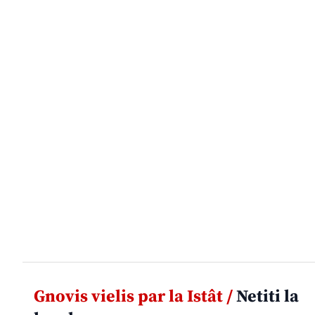
Gnovis vielis par la Istât /
Netiti la