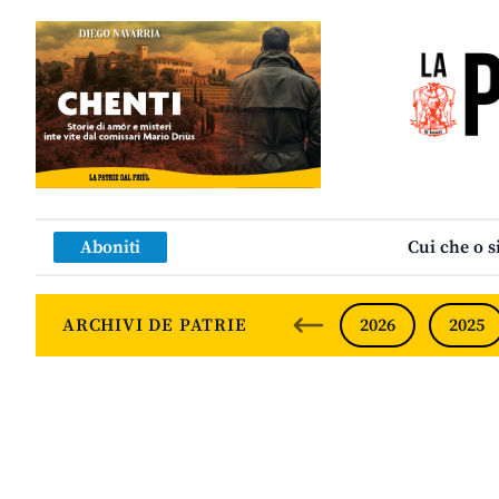
Aboniti
Cui che o s
ARCHIVI DE PATRIE
2026
2025