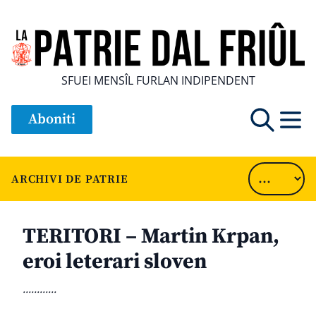
SFUEI MENSÎL FURLAN INDIPENDENT
Aboniti
ARCHIVI DE PATRIE
TERITORI – Martin Krpan,
eroi leterari sloven
............