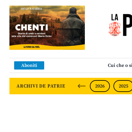
Aboniti
Cui che o s
ARCHIVI DE PATRIE
2026
2025