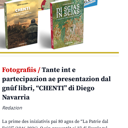
Fotografiis /
Tante int e
partecipazion ae presentazion dal
gnûf libri, “CHENTI” di Diego
Navarria
Redazion
La prime des iniziativis pai 80 agns de “La Patrie dal