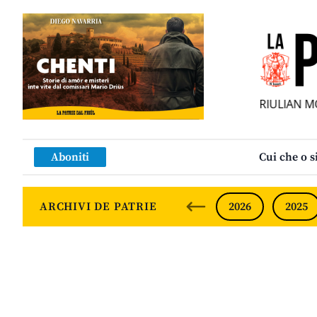
ENSÎL FURLAN INDIPENDENT • INDEPENDENT FRIULIAN MO
Aboniti
Cui che o s
ARCHIVI DE PATRIE
2026
2025