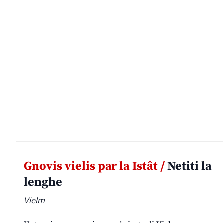
Gnovis vielis par la Istât /
Netiti la
lenghe
Vielm