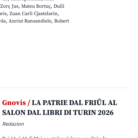
 Zorç Jus, Mateu Bortuç, Duili
ris, Zuan Carli Cjastelarin,
vâs, Anriut Bansandiele, Robert
Gnovis /
LA PATRIE DAL FRIÛL AL
SALON DAL LIBRI DI TURIN 2026
Redazion