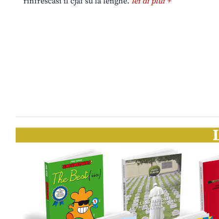
rinfrescasi il cjâf su la lenghe.
lei di plui +