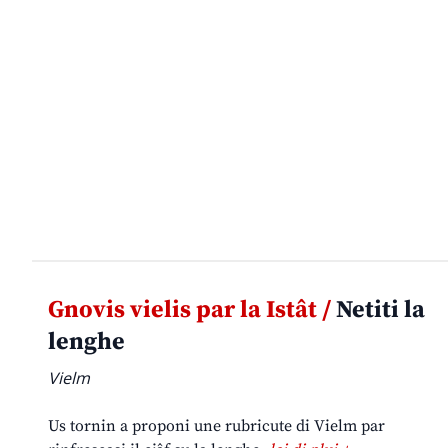
Gnovis vielis par la Istât /
Netiti la
lenghe
Vielm
Us tornin a proponi une rubricute di Vielm par