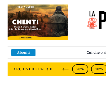
Aboniti
Cui che o s
ARCHIVI DE PATRIE
2026
2025