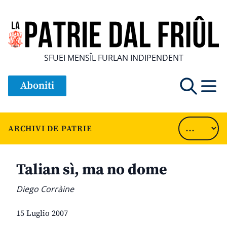
SFUEI MENSÎL FURLAN INDIPENDENT
Aboniti
ARCHIVI DE PATRIE
Talian sì, ma no dome
Diego Corràine
15 Luglio 2007