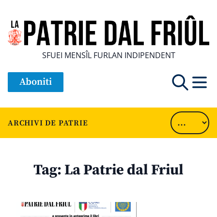
SFUEI MENSÎL FURLAN INDIPENDENT
Aboniti
ARCHIVI DE PATRIE
Tag:
La Patrie dal Friul