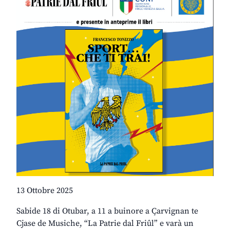
13 Ottobre 2025
Sabide 18 di Otubar, a 11 a buinore a Çarvignan te
Cjase de Musiche, “La Patrie dal Friûl” e varà un