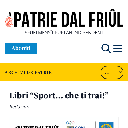
SFUEI MENSÎL FURLAN INDIPENDENT
Aboniti
ARCHIVI DE PATRIE
Libri “Sport… che ti trai!”
Redazion