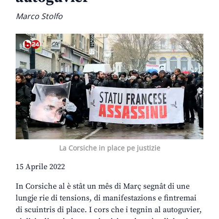
Marco Stolfo
La Corsiche in place pe justizie
15 Aprile 2022
In Corsiche al è stât un mês di Març segnât di une
lungje rie di tensions, di manifestazions e fintremai
di scuintris di place. I cors che i tegnin al autoguvier,