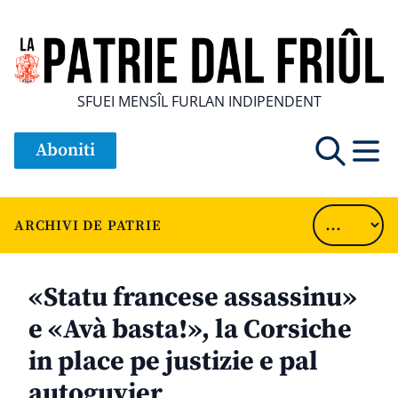
SFUEI MENSÎL FURLAN INDIPENDENT
Aboniti
ARCHIVI DE PATRIE
«Statu francese assassinu»
e «Avà basta!», la Corsiche
in place pe justizie e pal
autoguvier