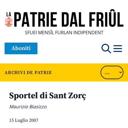
SFUEI MENSÎL FURLAN INDIPENDENT
Aboniti
ARCHIVI DE PATRIE
Sportel di Sant Zorç
Maurizio Biasizzo
15 Luglio 2007