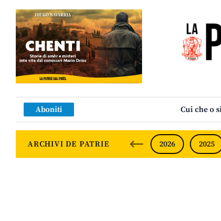
Aboniti
Cui che o s
ARCHIVI DE PATRIE
2026
2025