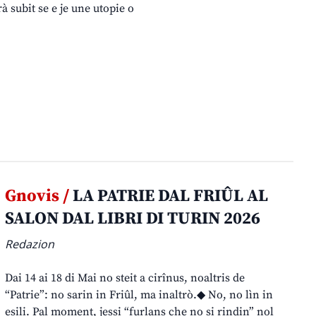
à subit se e je une utopie o
Gnovis /
LA PATRIE DAL FRIÛL AL
SALON DAL LIBRI DI TURIN 2026
Redazion
Dai 14 ai 18 di Mai no steit a cirînus, noaltris de
“Patrie”: no sarin in Friûl, ma inaltrò.◆ No, no lìn in
esili. Pal moment, jessi “furlans che no si rindin” nol