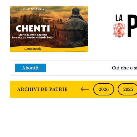
Aboniti
Cui che o s
ARCHIVI DE PATRIE
2026
2025