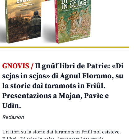
GNOVIS /
Il gnûf libri de Patrie: «Di
scjas in scjas» di Agnul Floramo, su
la storie dai taramots in Friûl.
Presentazions a Majan, Pavie e
Udin.
Redazion
Un libri su la storie dai taramots in Friûl nol esisteve.