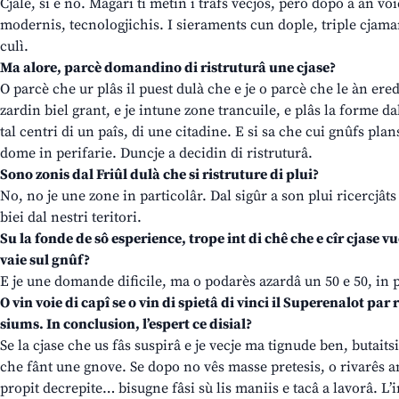
Cjale, sì e no. Magari ti metin i trâfs vecjos, però dopo a àn voie
modernis, tecnologjichis. I sieraments cun dople, triple cjamar
culì.
Ma alore, parcè domandino di ristruturâ une cjase?
O parcè che ur plâs il puest dulà che e je o parcè che le àn eredit
zardin biel grant, e je intune zone trancuile, e plâs la forme dal 
tal centri di un paîs, di une citadine. E si sa che cui gnûfs pla
dome in perifarie. Duncje a decidin di ristruturâ.
Sono zonis dal Friûl dulà che si ristruture di plui?
No, no je une zone in particolâr. Dal sigûr a son plui ricercjâts 
biei dal nestri teritori.
Su la fonde de sô esperience, trope int di chê che e cîr cjase vue
vaie sul gnûf?
E je une domande dificile, ma o podarès azardâ un 50 e 50, in 
O vin voie di capî se o vin di spietâ di vinci il Superenalot par 
siums. In conclusion, l’espert ce disial?
Se la cjase che us fâs suspirâ e je vecje ma tignude ben, butaitsi
che fânt une gnove. Se dopo no vês masse pretesis, o rivarês an
propit decrepite… bisugne fâsi sù lis maniis e tacâ a lavorâ. 