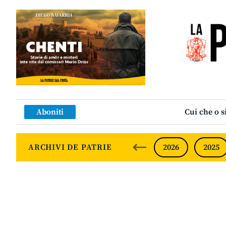
Aboniti
Cui che o s
ARCHIVI DE PATRIE
2026
2025