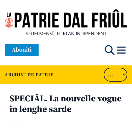
SFUEI MENSÎL FURLAN INDIPENDENT
Aboniti
ARCHIVI DE PATRIE
SPECIÂL. La nouvelle vogue
in lenghe sarde
............