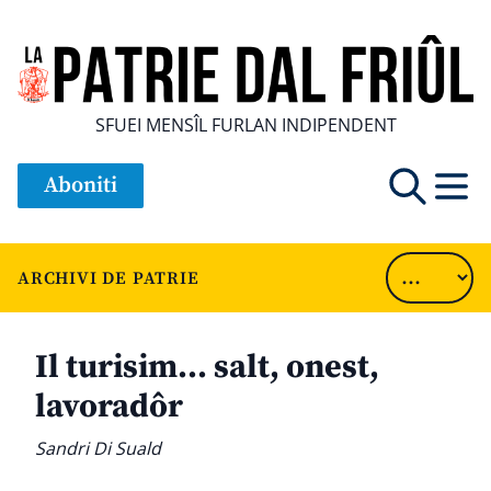
SFUEI MENSÎL FURLAN INDIPENDENT
Aboniti
ARCHIVI DE PATRIE
Il turisim… salt, onest,
lavoradôr
Sandri Di Suald