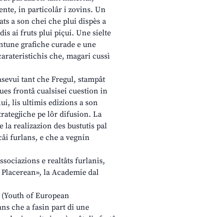
rente, in particolâr i zovins. Un
ats a son chei che plui dispès a
dis ai fruts plui piçui. Une sielte
untune grafiche curade e une
carateristichis che, magari cussì
asevui tant che Fregul, stampât
ues frontâ cualsisei cuestion in
ui, lis ultimis edizions a son
trategjiche pe lôr difusion. La
 la realizazion des bustutis pal
câi furlans, e che a vegnin
ssociazions e realtâts furlanis,
o Placerean», la Academie dal
N (Youth of European
ans che a fasin part di une