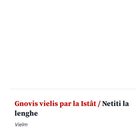
Gnovis vielis par la Istât /
Netiti la
lenghe
Vielm