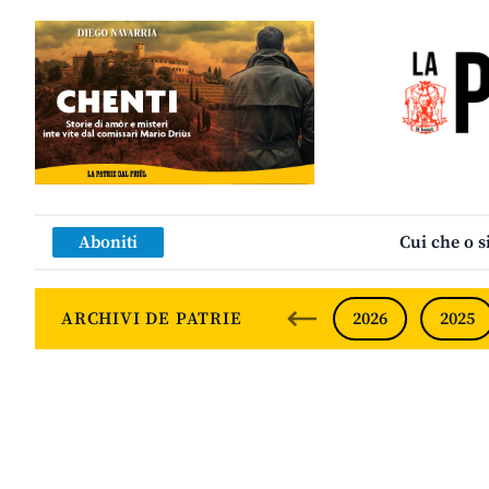
Aboniti
Cui che o s
ARCHIVI DE PATRIE
2026
2025