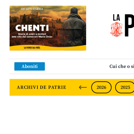
Aboniti
Cui che o s
ARCHIVI DE PATRIE
2026
2025