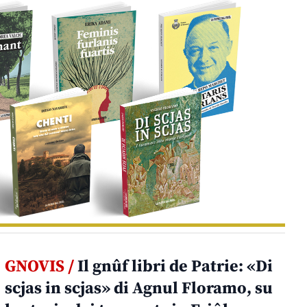
GNOVIS /
Il gnûf libri de Patrie: «Di
scjas in scjas» di Agnul Floramo, su