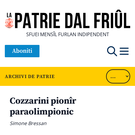
SFUEI MENSÎL FURLAN INDIPENDENT
Aboniti
ARCHIVI DE PATRIE
Cozzarini pionîr
paraolimpionic
Simone Bressan