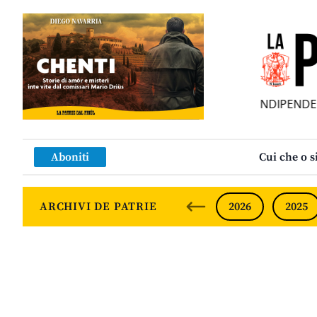
SFUEI MENSÎL FURLAN INDIPENDENT 
Aboniti
Cui che o s
ARCHIVI DE PATRIE
2026
2025