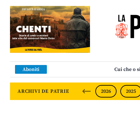
Aboniti
Cui che o s
ARCHIVI DE PATRIE
2026
2025