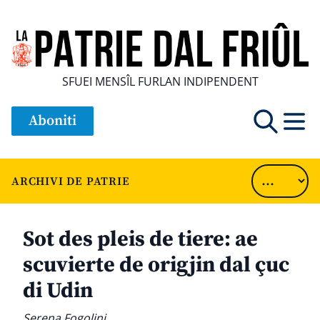
SFUEI MENSÎL FURLAN INDIPENDENT
Aboniti
ARCHIVI DE PATRIE
Sot des pleis de tiere: ae
scuvierte de origjin dal çuc
di Udin
Serena Fogolini