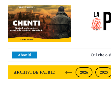
Aboniti
Cui che o s
ARCHIVI DE PATRIE
2026
2025