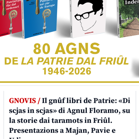
GNOVIS /
Il gnûf libri de Patrie: «Di
scjas in scjas» di Agnul Floramo, su
la storie dai taramots in Friûl.
Presentazions a Majan, Pavie e