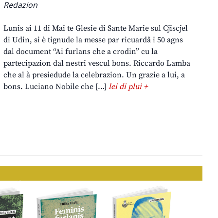
Redazion
Lunis ai 11 di Mai te Glesie di Sante Marie sul Cjiscjel
di Udin, si è tignude la messe par ricuardâ i 50 agns
dal document “Ai furlans che a crodin” cu la
partecipazion dal nestri vescul bons. Riccardo Lamba
che al à presiedude la celebrazion. Un grazie a lui, a
bons. Luciano Nobile che […]
lei di plui +