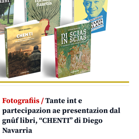
Fotografiis /
Tante int e
partecipazion ae presentazion dal
gnûf libri, “CHENTI” di Diego
Navarria