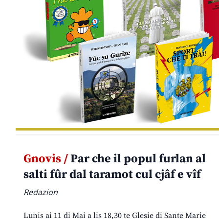
Gnovis /
Par che il popul furlan al
salti fûr dal taramot cul cjâf e vîf
Redazion
Lunis ai 11 di Mai a lis 18,30 te Glesie di Sante Marie