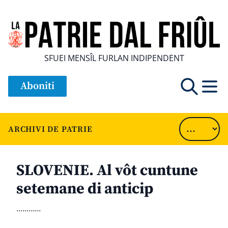
SFUEI MENSÎL FURLAN INDIPENDENT
Aboniti
ARCHIVI DE PATRIE
SLOVENIE. Al vôt cuntune
setemane di anticip
............