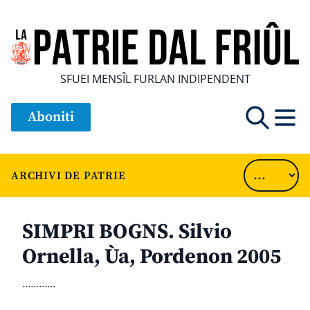
SFUEI MENSÎL FURLAN INDIPENDENT
Aboniti
ARCHIVI DE PATRIE
SIMPRI BOGNS. Silvio
Ornella, Ùa, Pordenon 2005
............