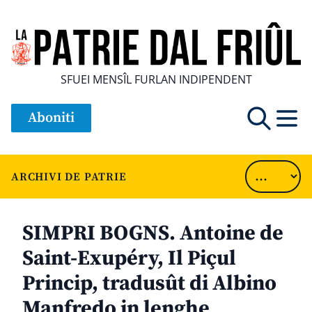
SFUEI MENSÎL FURLAN INDIPENDENT
Aboniti
ARCHIVI DE PATRIE
SIMPRI BOGNS. Antoine de
Saint-Exupéry, Il Piçul
Princip, tradusût di Albino
Manfredo in lenghe