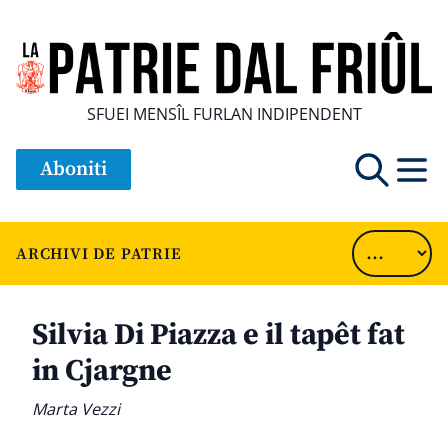
SFUEI MENSÎL FURLAN INDIPENDENT
Aboniti
ARCHIVI DE PATRIE
Silvia Di Piazza e il tapêt fat
in Cjargne
Marta Vezzi