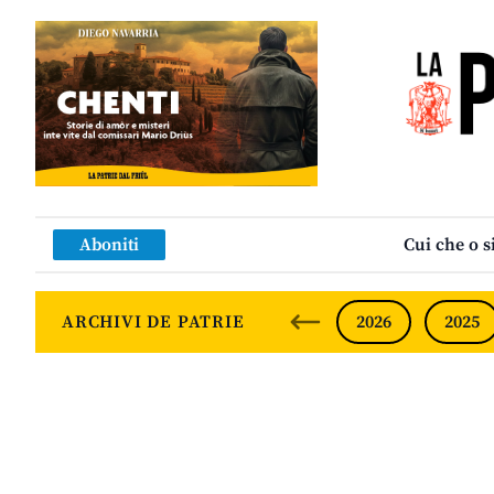
Aboniti
Cui che o s
ARCHIVI DE PATRIE
2026
2025