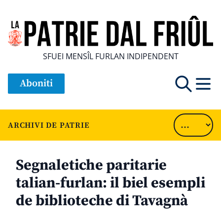
SFUEI MENSÎL FURLAN INDIPENDENT
Aboniti
ARCHIVI DE PATRIE
Segnaletiche paritarie
talian-furlan: il biel esempli
de biblioteche di Tavagnà
............