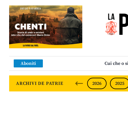
Aboniti
Cui che o s
ARCHIVI DE PATRIE
2026
2025