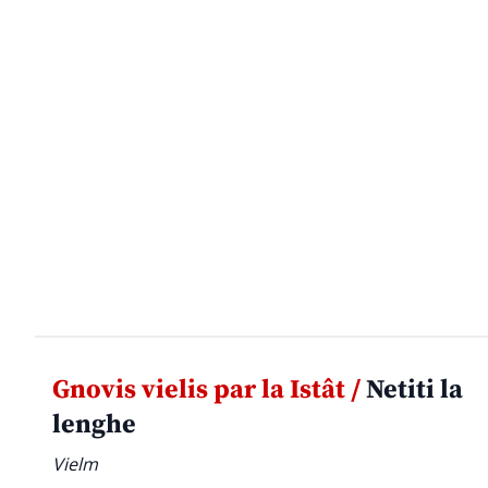
Gnovis vielis par la Istât /
Netiti la
lenghe
Vielm