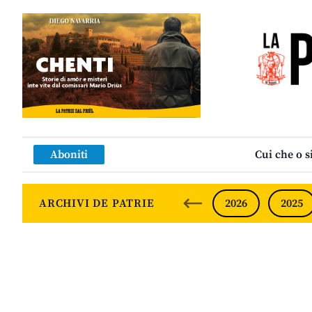
Aboniti
Cui che o s
ARCHIVI DE PATRIE
2026
2025