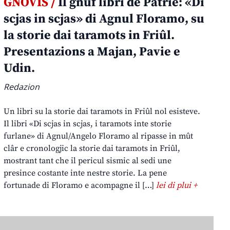
GNOVIS /
Il gnûf libri de Patrie: «Di
scjas in scjas» di Agnul Floramo, su
la storie dai taramots in Friûl.
Presentazions a Majan, Pavie e
Udin.
Redazion
Un libri su la storie dai taramots in Friûl nol esisteve.
Il libri «Di scjas in scjas, i taramots inte storie
furlane» di Agnul/Angelo Floramo al ripasse in mût
clâr e cronologjic la storie dai taramots in Friûl,
mostrant tant che il pericul sismic al sedi une
presince costante inte nestre storie. La pene
fortunade di Floramo e acompagne il […]
lei di plui +