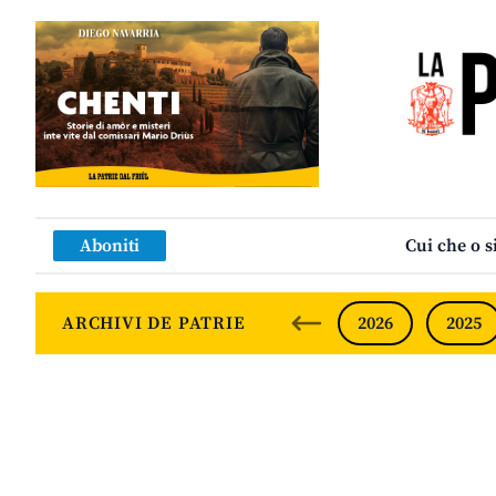
Aboniti
Cui che o s
ARCHIVI DE PATRIE
2026
2025