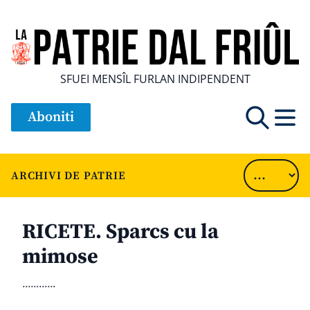
SFUEI MENSÎL FURLAN INDIPENDENT
Aboniti
ARCHIVI DE PATRIE
RICETE. Sparcs cu la
mimose
............